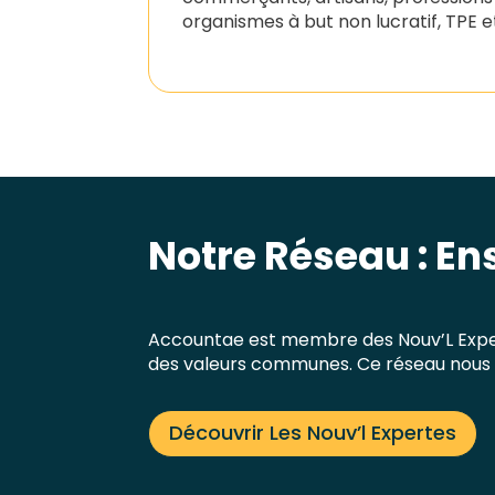
organismes à but non lucratif, TPE e
Notre Réseau : En
Accountae est membre des Nouv’L Exper
des valeurs communes. Ce réseau nous 
Découvrir Les Nouv’l Expertes