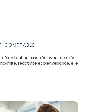
RT-COMPTABLE
ercé en tant qu’associée avant de créer
ximité, réactivité et bienveillance, elle