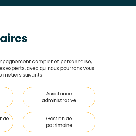
aires
ompagnement complet et personnalisé,
es experts, avec qui nous pourrons vous
s métiers suivants
Assistance
administrative
t de
Gestion de
patrimoine