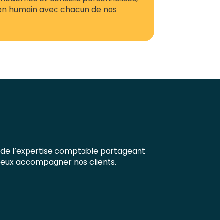
lien humain avec chacun de nos
 de l’expertise comptable partageant
ieux accompagner nos clients.