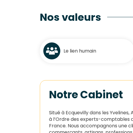
Nos valeurs
Le lien humain
Notre Cabinet
Situé à Ecquevilly dans les Yvelines,
à l’Ordre des experts-comptables d
France. Nous accompagnons une clie
commerçants, artisans, professions 