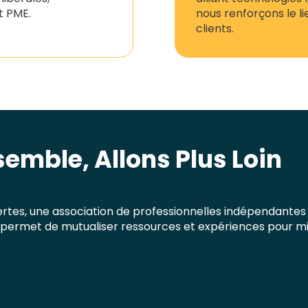
t PME.
nous renforçons le 
clients.
semble, Allons Plus Loin
tes, une association de professionnelles indépendantes
permet de mutualiser ressources et expériences pour m