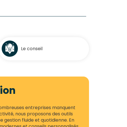
Le conseil
sion
nombreuses entreprises manquent
 activité, nous proposons des outils
e gestion fluide et quotidienne. En
 modernes et conseils personnalisés,