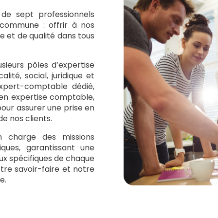
de sept professionnels
 commune : offrir à nos
et de qualité dans tous
sieurs pôles d’expertise
ité, social, juridique et
 expert-comptable dédié,
 en expertise comptable,
 pour assurer une prise en
e nos clients.
en charge des missions
iques, garantissant une
ux spécifiques de chaque
re savoir-faire et notre
e.