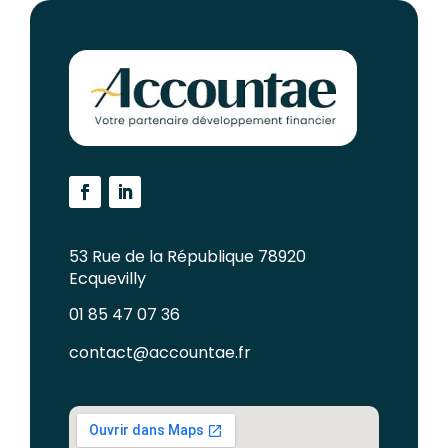
53 Rue de la République 78920
Ecquevilly
01 85 47 07 36
contact@accountae.fr