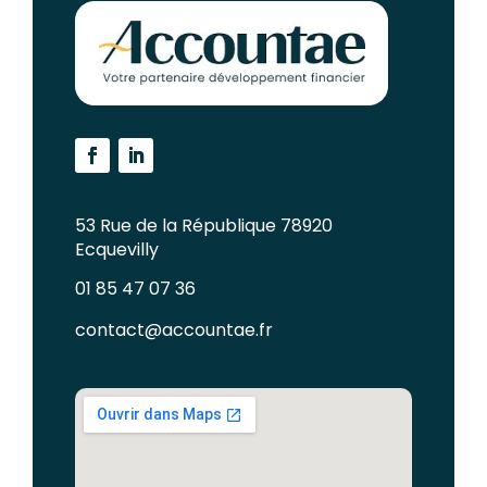
53 Rue de la République 78920
Ecquevilly
01 85 47 07 36
contact@accountae.fr