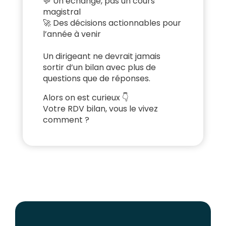
💬 Un échange, pas un cours
magistral
🚀 Des décisions actionnables pour
l’année à venir
Un dirigeant ne devrait jamais
sortir d’un bilan avec plus de
questions que de réponses.
Alors on est curieux 👇
Votre RDV bilan, vous le vivez
comment ?